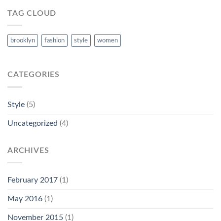
TAG CLOUD
brooklyn
fashion
style
women
CATEGORIES
Style
(5)
Uncategorized
(4)
ARCHIVES
February 2017
(1)
May 2016
(1)
November 2015
(1)