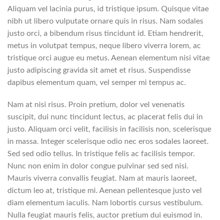
Aliquam vel lacinia purus, id tristique ipsum. Quisque vitae
nibh ut libero vulputate ornare quis in risus. Nam sodales
justo orci, a bibendum risus tincidunt id. Etiam hendrerit,
metus in volutpat tempus, neque libero viverra lorem, ac
tristique orci augue eu metus. Aenean elementum nisi vitae
justo adipiscing gravida sit amet et risus. Suspendisse
dapibus elementum quam, vel semper mi tempus ac.
Nam at nisi risus. Proin pretium, dolor vel venenatis
suscipit, dui nunc tincidunt lectus, ac placerat felis dui in
justo. Aliquam orci velit, facilisis in facilisis non, scelerisque
in massa. Integer scelerisque odio nec eros sodales laoreet.
Sed sed odio tellus. In tristique felis ac facilisis tempor.
Nunc non enim in dolor congue pulvinar sed sed nisi.
Mauris viverra convallis feugiat. Nam at mauris laoreet,
dictum leo at, tristique mi. Aenean pellentesque justo vel
diam elementum iaculis. Nam lobortis cursus vestibulum.
Nulla feugiat mauris felis, auctor pretium dui euismod in.