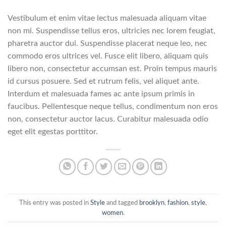
Vestibulum et enim vitae lectus malesuada aliquam vitae
non mi. Suspendisse tellus eros, ultricies nec lorem feugiat,
pharetra auctor dui. Suspendisse placerat neque leo, nec
commodo eros ultrices vel. Fusce elit libero, aliquam quis
libero non, consectetur accumsan est. Proin tempus mauris
id cursus posuere. Sed et rutrum felis, vel aliquet ante.
Interdum et malesuada fames ac ante ipsum primis in
faucibus. Pellentesque neque tellus, condimentum non eros
non, consectetur auctor lacus. Curabitur malesuada odio
eget elit egestas porttitor.
This entry was posted in
Style
and tagged
brooklyn
,
fashion
,
style
,
women
.